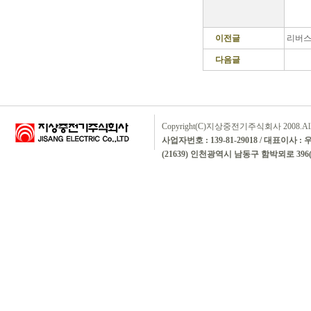
이전글
리버스
다음글
Copyright(C)지상중전기주식회사 2008.All rig
사업자번호 : 139-81-29018 / 대표이사 :
(21639) 인천광역시 남동구 함박뫼로 396(논현동)